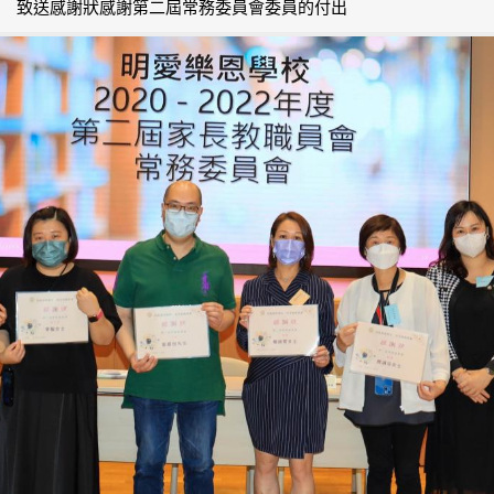
致送感謝狀感謝第二屆常務委員會委員的付出