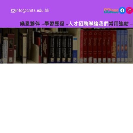
Facebook
Instagram
info@cmts.edu.hk
樂恩夥伴
學習歷程
人才招聘
聯絡我們
常用連結