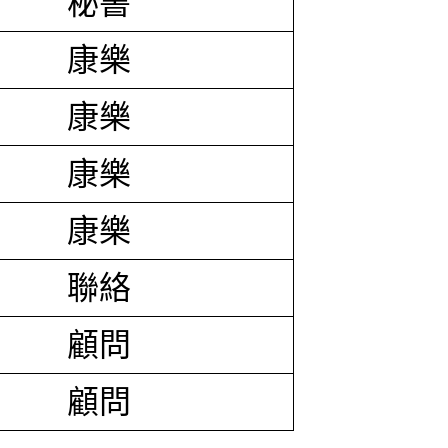
秘書
康樂
康樂
康樂
康樂
聯絡
顧問
顧問