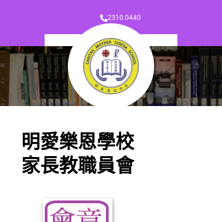
2310 0440
明愛樂恩學校
家長教職員會