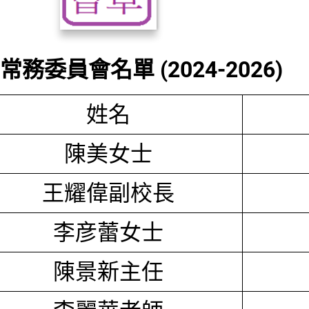
務委員會名單 (2024-2026)
姓名
陳美女士
王耀偉副校長
李彦蕾女士
陳景新主任