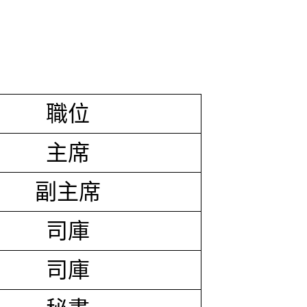
職位
主席
副主席
司庫
司庫