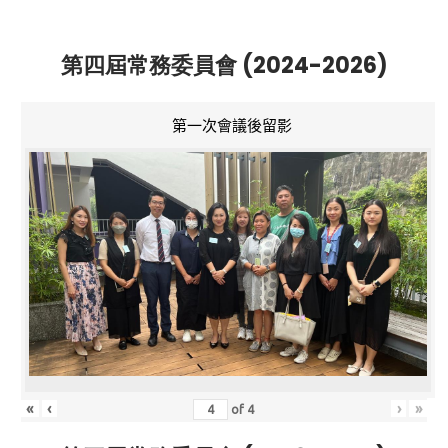
第四屆常務委員會 (2024-2026)
第一次會議後留影
«
‹
›
»
of
4