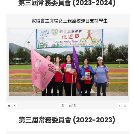
第三屆常務委員會 (2023-2024)
家職會主席楊女士親臨校運日支持學生
«
‹
›
»
of
3
第三屆常務委員會 (2022-2023)