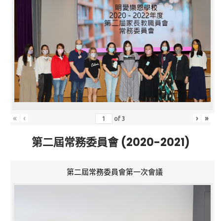
«
‹
›
»
of
3
第二屆常務委員會 (2020-2021)
第二屆常務委員會第一次會議