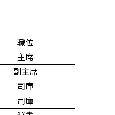
職位
主席
副主席
司庫
司庫