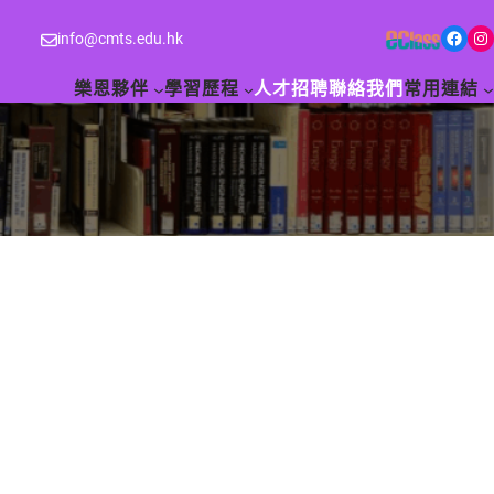
Facebook
Instagram
info@cmts.edu.hk
樂恩夥伴
學習歷程
人才招聘
聯絡我們
常用連結