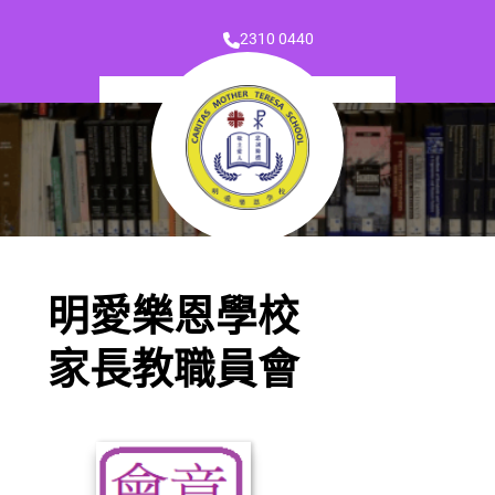
2310 0440
明愛樂恩學校
家長教職員會