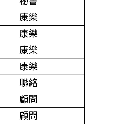
秘書
康樂
康樂
康樂
康樂
聯絡
顧問
顧問