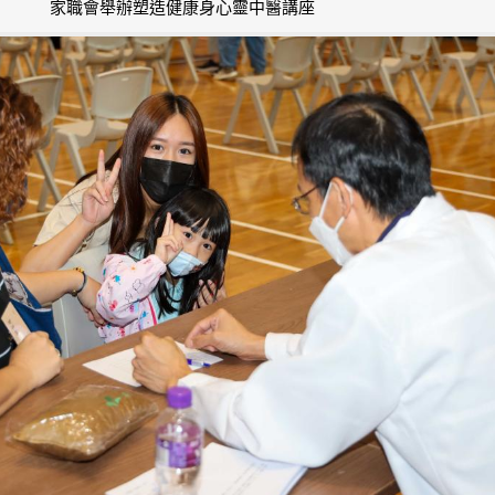
家職會舉辦塑造健康身心靈中醫講座