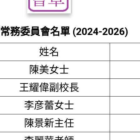
務委員會名單 (2024-2026)
姓名
陳美女士
王耀偉副校長
李彦蕾女士
陳景新主任