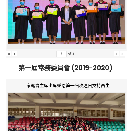
«
‹
›
»
of
3
第一屆常務委員會 (2019-2020)
家職會主席出席樂恩第一屆校運日支持員生