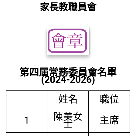
家長教職員會
第四屆常務委員會名單
(2024-2026)
姓名
職位
陳美女
1
主席
士