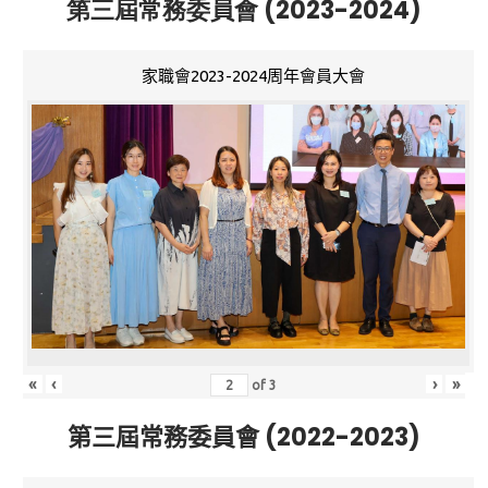
第三屆常務委員會 (2023-2024)
家職會2023-2024周年會員大會
«
‹
›
»
of
3
第三屆常務委員會 (2022-2023)