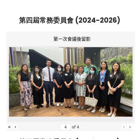
第四屆常務委員會 (2024-2026)
第一次會議後留影
«
‹
›
»
of
4