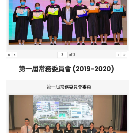
«
‹
›
»
of
3
第一屆常務委員會 (2019-2020)
第一屆常務委員會委員