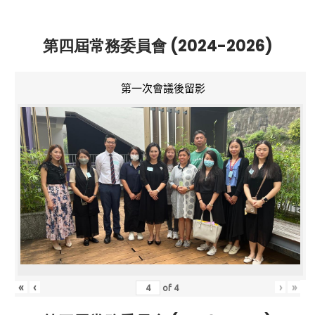
第四屆常務委員會 (2024-2026)
第一次會議後留影
«
‹
›
»
of
4