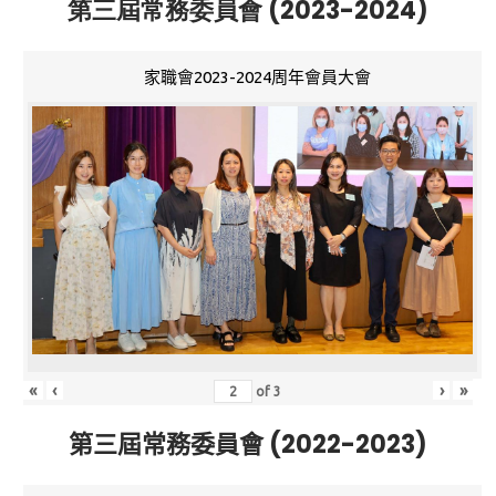
第三屆常務委員會 (2023-2024)
家職會2023-2024周年會員大會
«
‹
›
»
of
3
第三屆常務委員會 (2022-2023)