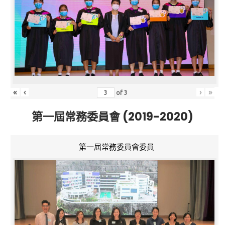
«
‹
›
»
of
3
第一屆常務委員會 (2019-2020)
第一屆常務委員會委員