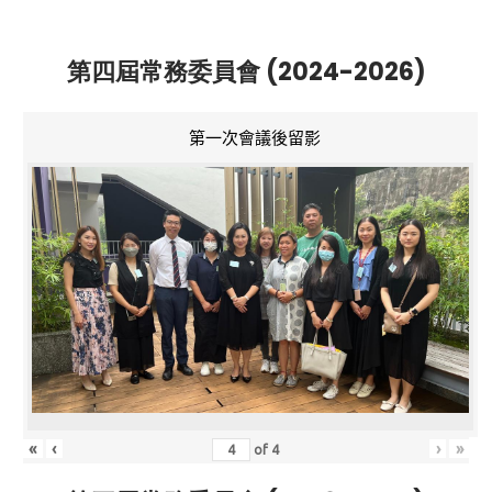
第四屆常務委員會 (2024-2026)
第一次會議後留影
«
‹
›
»
of
4