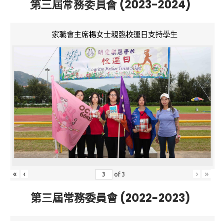
第三屆常務委員會 (2023-2024)
家職會主席楊女士親臨校運日支持學生
«
‹
›
»
of
3
第三屆常務委員會 (2022-2023)