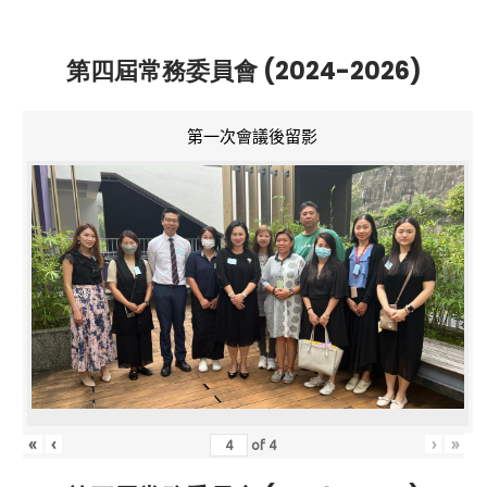
第四屆常務委員會 (2024-2026)
第一次會議後留影
«
‹
›
»
of
4