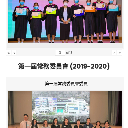
«
‹
›
»
of
3
第一屆常務委員會 (2019-2020)
第一屆常務委員會委員