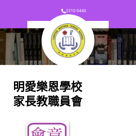
2310 0440
明愛樂恩學校
家長教職員會