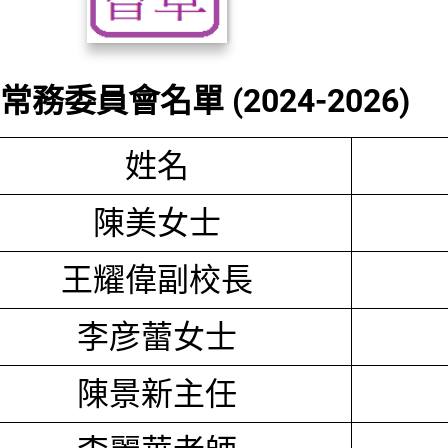
務委員會名單 (2024-2026)
姓名
陳美女士
王耀偉副校長
李彦蕾女士
陳景新主任