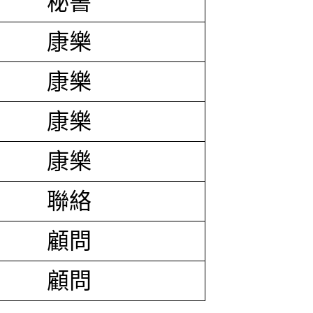
秘書
康樂
康樂
康樂
康樂
聯絡
顧問
顧問