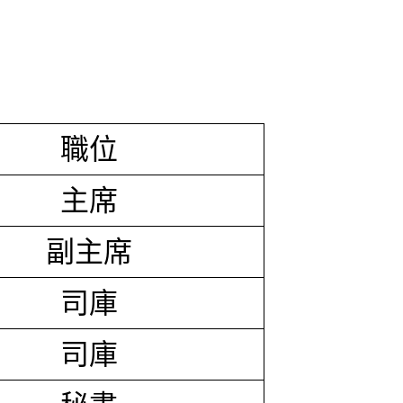
職位
主席
副主席
司庫
司庫