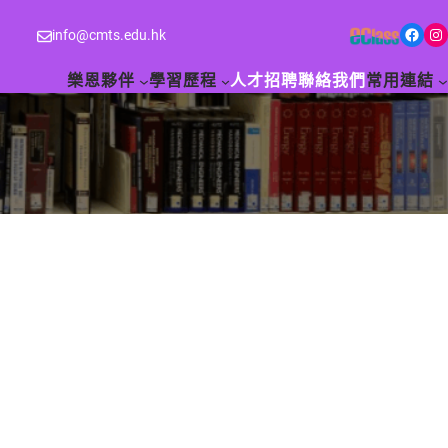
Facebook
Instagram
info@cmts.edu.hk
樂恩夥伴
學習歷程
人才招聘
聯絡我們
常用連結