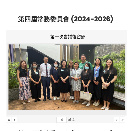
第四屆常務委員會 (2024-2026)
第一次會議後留影
«
‹
›
»
of
4