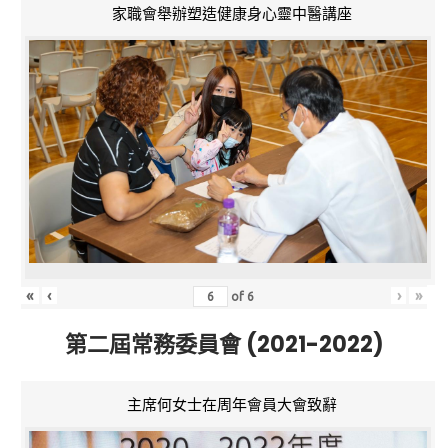
家職會舉辦塑造健康身心靈中醫講座
«
‹
›
»
of
6
第二屆常務委員會 (2021-2022)
主席何女士在周年會員大會致辭