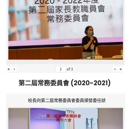
«
‹
›
»
of
3
第二屆常務委員會 (2020-2021)
校長向第二屆常務委員會委員頒發委任狀