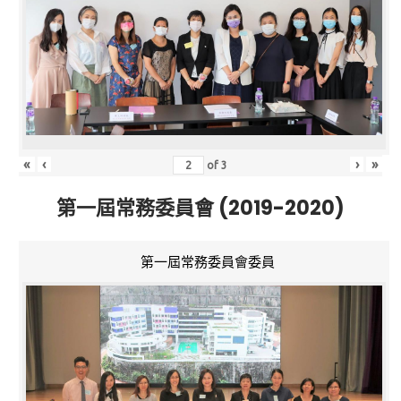
«
‹
›
»
of
3
第一屆常務委員會 (2019-2020)
第一屆常務委員會委員