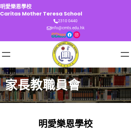
跳
明愛樂恩學校
至
Caritas Mother Teresa School
主
2310 0440
要
info@cmts.edu.hk
內
Facebook
Instagram
容
家長教職員會
明愛樂恩學校