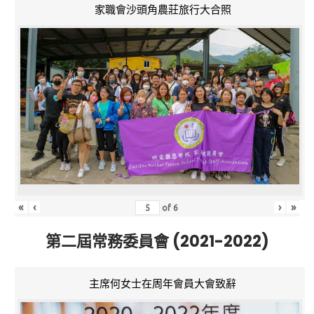
家職會沙頭角農莊旅行大合照
«
‹
›
»
of
6
第二屆常務委員會 (2021-2022)
主席何女士在周年會員大會致辭