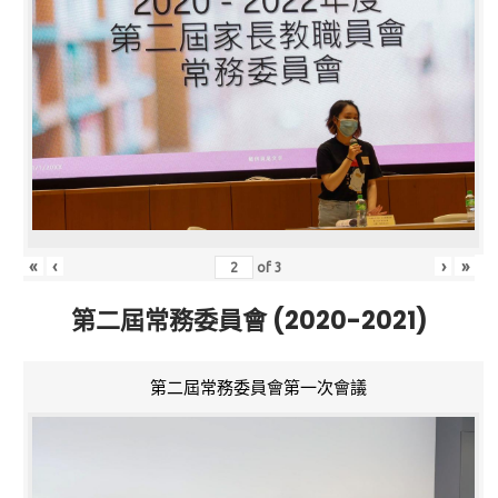
«
‹
›
»
of
3
第二屆常務委員會 (2020-2021)
第二屆常務委員會第一次會議