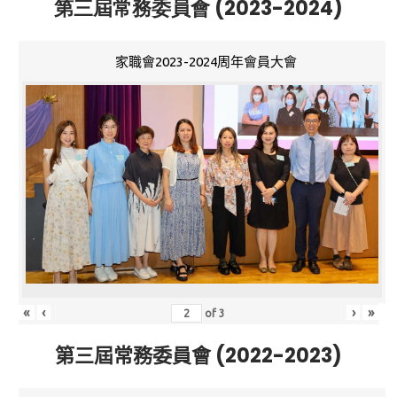
第三屆常務委員會 (2023-2024)
家職會2023-2024周年會員大會
«
‹
›
»
of
3
第三屆常務委員會 (2022-2023)