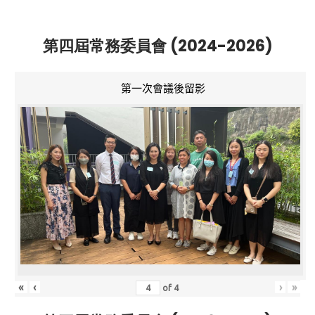
第四屆常務委員會 (2024-2026)
第一次會議後留影
«
‹
›
»
of
4