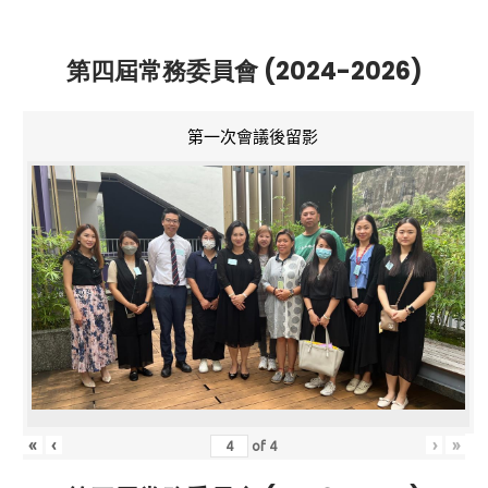
第四屆常務委員會 (2024-2026)
第一次會議後留影
«
‹
›
»
of
4