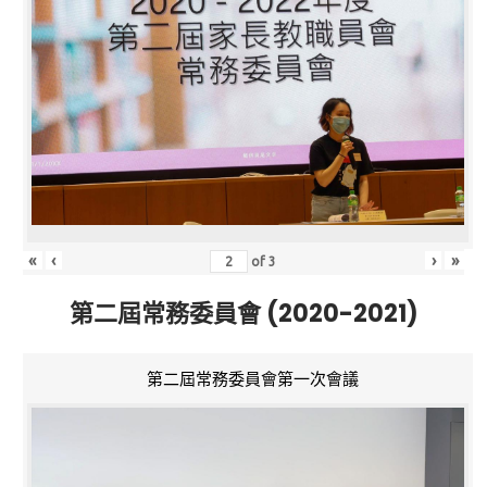
«
‹
›
»
of
3
第二屆常務委員會 (2020-2021)
第二屆常務委員會第一次會議