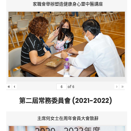
家職會舉辦塑造健康身心靈中醫講座
«
‹
›
»
of
6
第二屆常務委員會 (2021-2022)
主席何女士在周年會員大會致辭