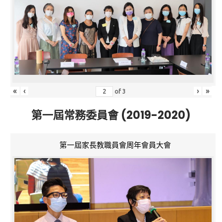
«
‹
›
»
of
3
第一屆常務委員會 (2019-2020)
第一屆家長教職員會周年會員大會