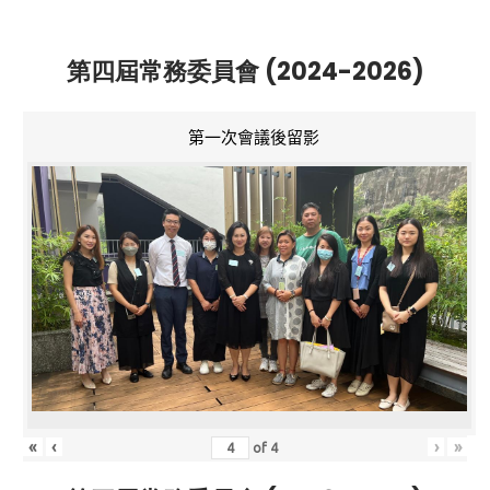
第四屆常務委員會 (2024-2026)
第一次會議後留影
«
‹
›
»
of
4