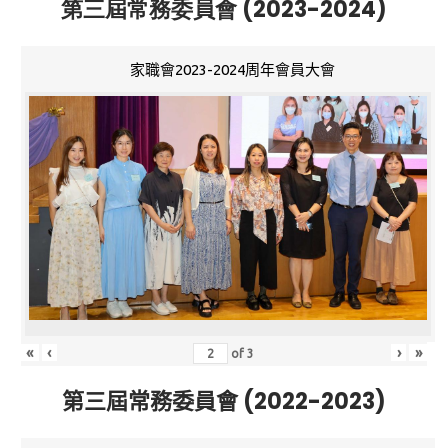
第三屆常務委員會 (2023-2024)
家職會2023-2024周年會員大會
«
‹
›
»
of
3
第三屆常務委員會 (2022-2023)