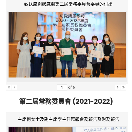
致送感謝狀感謝第二屆常務委員會委員的付出
«
‹
›
»
of
6
第二屆常務委員會 (2021-2022)
主席何女士及副主席李主任匯報會務報告及財務報告