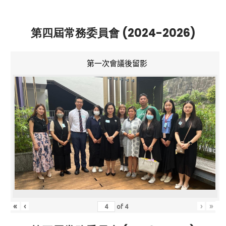
第四屆常務委員會 (2024-2026)
第一次會議後留影
«
‹
›
»
of
4