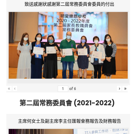
致送感謝狀感謝第二屆常務委員會委員的付出
«
‹
›
»
of
6
第二屆常務委員會 (2021-2022)
主席何女士及副主席李主任匯報會務報告及財務報告