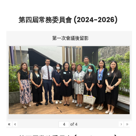
第四屆常務委員會 (2024-2026)
第一次會議後留影
«
‹
›
»
of
4