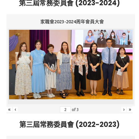
第三屆常務委員會 (2023-2024)
家職會2023-2024周年會員大會
«
‹
›
»
of
3
第三屆常務委員會 (2022-2023)