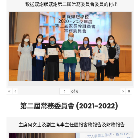
致送感謝狀感謝第二屆常務委員會委員的付出
«
‹
›
»
of
6
第二屆常務委員會 (2021-2022)
主席何女士及副主席李主任匯報會務報告及財務報告