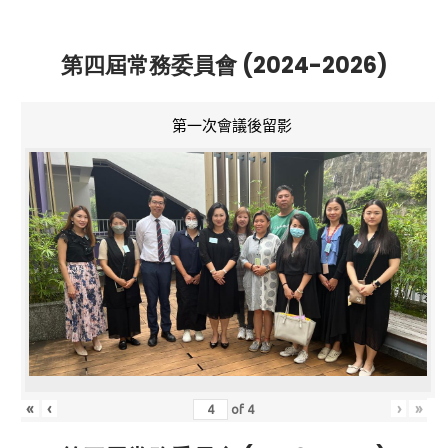
第四屆常務委員會 (2024-2026)
第一次會議後留影
«
‹
›
»
of
4