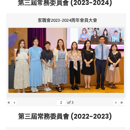
第三屆常務委員會 (2023-2024)
家職會2023-2024周年會員大會
«
‹
›
»
of
3
第三屆常務委員會 (2022-2023)