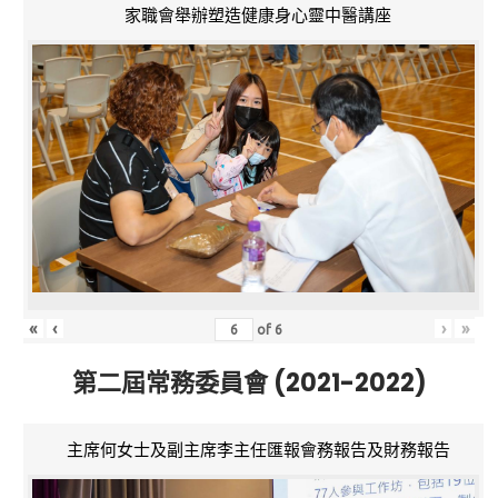
家職會舉辦塑造健康身心靈中醫講座
«
‹
›
»
of
6
第二屆常務委員會 (2021-2022)
主席何女士及副主席李主任匯報會務報告及財務報告