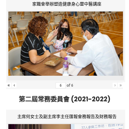
家職會舉辦塑造健康身心靈中醫講座
«
‹
›
»
of
6
第二屆常務委員會 (2021-2022)
主席何女士及副主席李主任匯報會務報告及財務報告