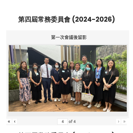
第四屆常務委員會 (2024-2026)
第一次會議後留影
«
‹
›
»
of
4