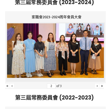
第三屆常務委員會 (2023-2024)
家職會2023-2024周年會員大會
«
‹
›
»
of
3
第三屆常務委員會 (2022-2023)