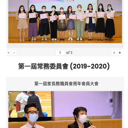
«
‹
›
»
of
3
第一屆常務委員會 (2019-2020)
第一屆家長教職員會周年會員大會