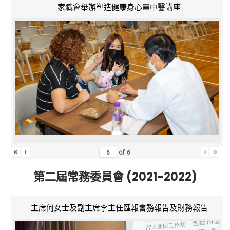
家職會舉辦塑造健康身心靈中醫講座
«
‹
›
»
of
6
第二屆常務委員會 (2021-2022)
主席何女士及副主席李主任匯報會務報告及財務報告