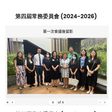
第四屆常務委員會 (2024-2026)
第一次會議後留影
«
‹
›
»
of
4