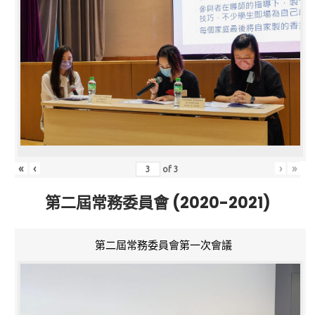
«
‹
›
»
of
3
第二屆常務委員會 (2020-2021)
第二屆常務委員會第一次會議