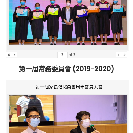
«
‹
›
»
of
3
第一屆常務委員會 (2019-2020)
第一屆家長教職員會周年會員大會