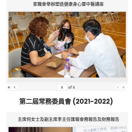
家職會舉辦塑造健康身心靈中醫講座
«
‹
›
»
of
6
第二屆常務委員會 (2021-2022)
主席何女士及副主席李主任匯報會務報告及財務報告