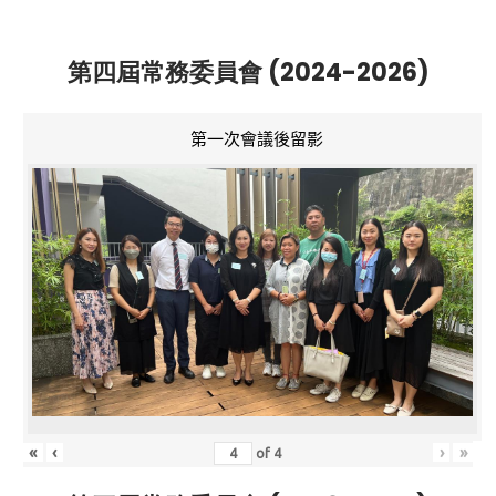
第四屆常務委員會 (2024-2026)
第一次會議後留影
«
‹
›
»
of
4