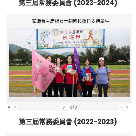
第三屆常務委員會 (2023-2024)
家職會主席楊女士親臨校運日支持學生
«
‹
›
»
of
3
第三屆常務委員會 (2022-2023)