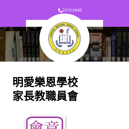
2310 0440
明愛樂恩學校
家長教職員會