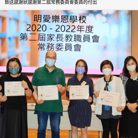
致送感謝狀感謝第二屆常務委員會委員的付出