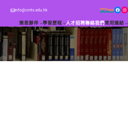
Facebook
Instagram
info@cmts.edu.hk
樂恩夥伴
學習歷程
人才招聘
聯絡我們
常用連結