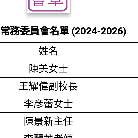
務委員會名單 (2024-2026)
姓名
陳美女士
王耀偉副校長
李彦蕾女士
陳景新主任