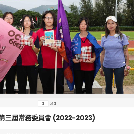
of
3
第三屆常務委員會 (2022-2023)