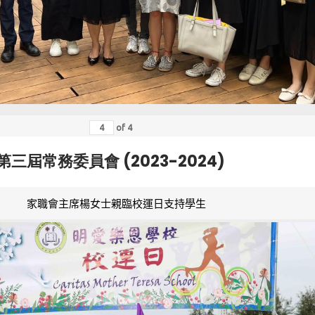
of
4
第三屆常務委員會 (2023-2024)
家職會主席楊女士親臨校運日支持學生