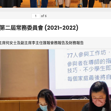
of
6
第二屆常務委員會 (2021-2022)
主席何女士及副主席李主任匯報會務報告及財務報告