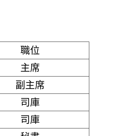
職位
主席
副主席
司庫
司庫