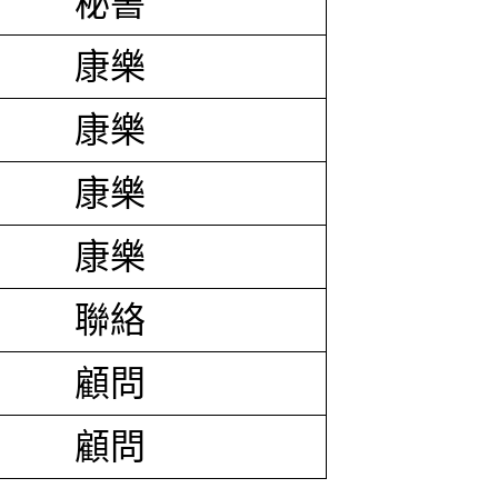
秘書
康樂
康樂
康樂
康樂
聯絡
顧問
顧問