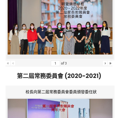
«
‹
›
»
of
3
第二屆常務委員會 (2020-2021)
校長向第二屆常務委員會委員頒發委任狀