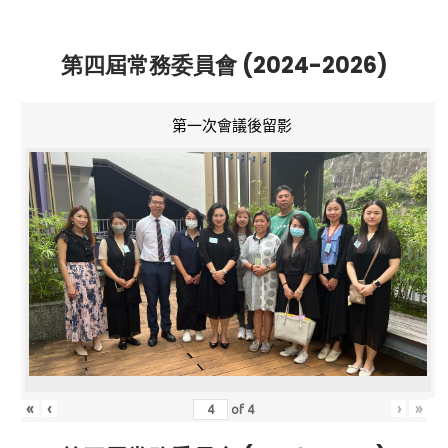
第四屆常務委員會 (2024-2026)
第一次會議後留影
«
‹
›
»
of
4