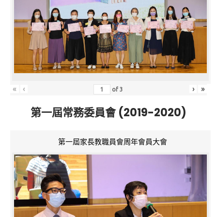
«
‹
›
»
of
3
第一屆常務委員會 (2019-2020)
第一屆家長教職員會周年會員大會