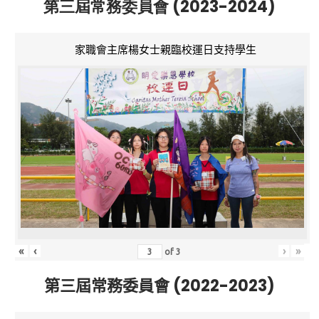
第三屆常務委員會 (2023-2024)
家職會主席楊女士親臨校運日支持學生
«
‹
›
»
of
3
第三屆常務委員會 (2022-2023)