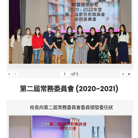
«
‹
›
»
of
3
第二屆常務委員會 (2020-2021)
校長向第二屆常務委員會委員頒發委任狀