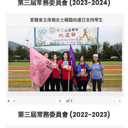
第三屆常務委員會 (2023-2024)
家職會主席楊女士親臨校運日支持學生
«
‹
›
»
of
3
第三屆常務委員會 (2022-2023)