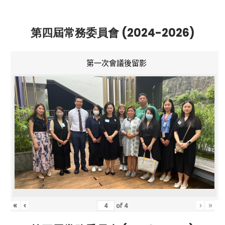
第四屆常務委員會 (2024-2026)
第一次會議後留影
«
‹
›
»
of
4