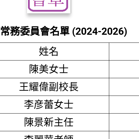
務委員會名單 (2024-2026)
姓名
陳美女士
王耀偉副校長
李彦蕾女士
陳景新主任