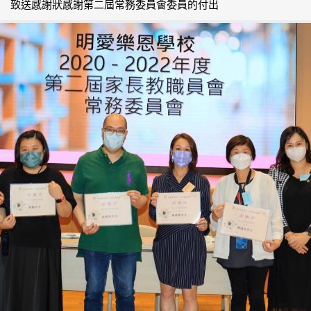
致送感謝狀感謝第二屆常務委員會委員的付出