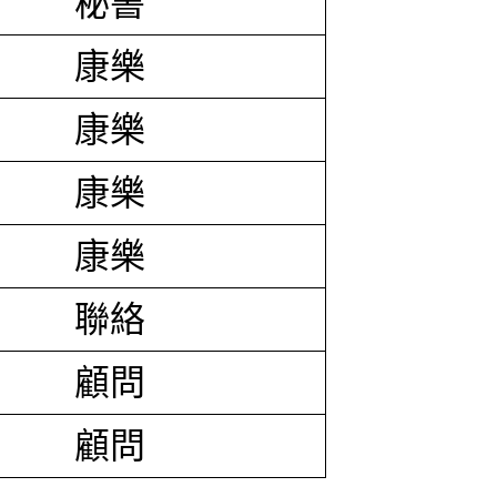
秘書
康樂
康樂
康樂
康樂
聯絡
顧問
顧問