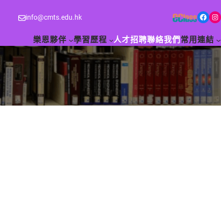
Facebook
Instagram
info@cmts.edu.hk
樂恩夥伴
學習歷程
人才招聘
聯絡我們
常用連結