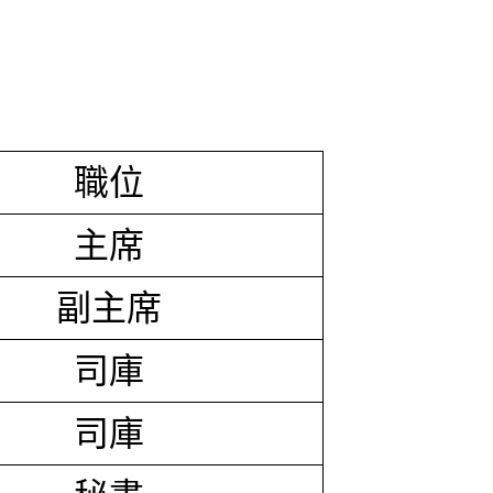
職位
主席
副主席
司庫
司庫