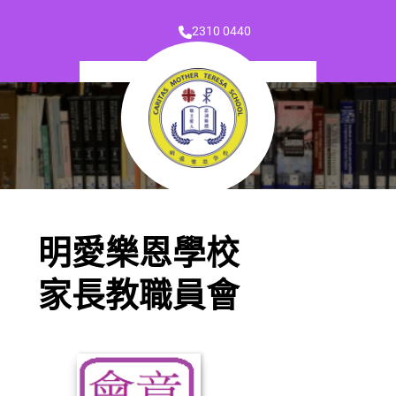
2310 0440
明愛樂恩學校
家長教職員會