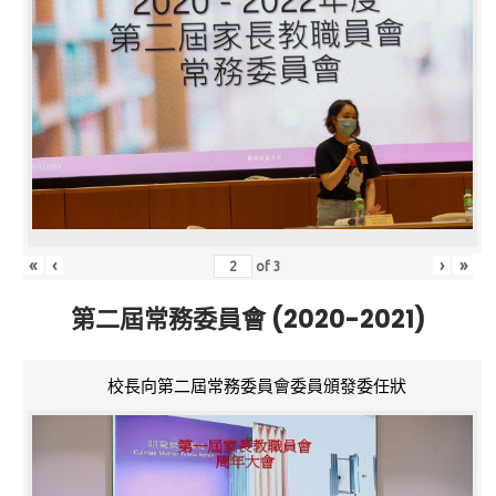
«
‹
›
»
of
3
第二屆常務委員會 (2020-2021)
校長向第二屆常務委員會委員頒發委任狀