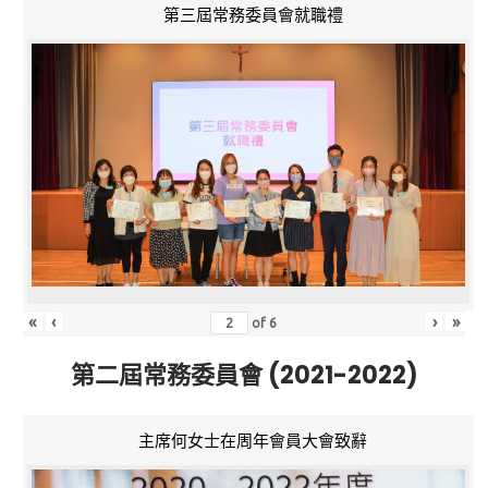
第三屆常務委員會就職禮
«
‹
›
»
of
6
第二屆常務委員會 (2021-2022)
主席何女士在周年會員大會致辭