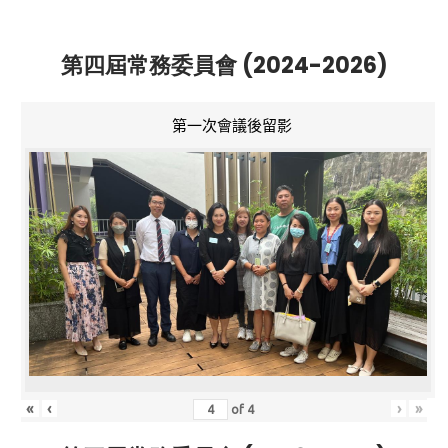
第四屆常務委員會 (2024-2026)
第一次會議後留影
«
‹
›
»
of
4