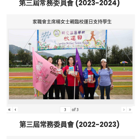
第三屆常務委員會 (2023-2024)
家職會主席楊女士親臨校運日支持學生
«
‹
›
»
of
3
第三屆常務委員會 (2022-2023)