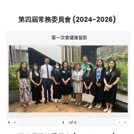
第四屆常務委員會 (2024-2026)
第一次會議後留影
«
‹
›
»
of
4