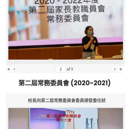
«
‹
›
»
of
3
第二屆常務委員會 (2020-2021)
校長向第二屆常務委員會委員頒發委任狀