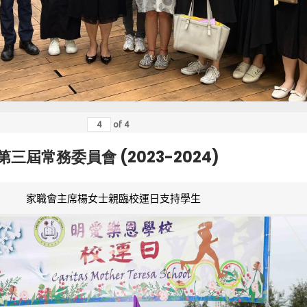
of
4
第三屆常務委員會 (2023-2024)
家職會主席楊女士親臨校運日支持學生