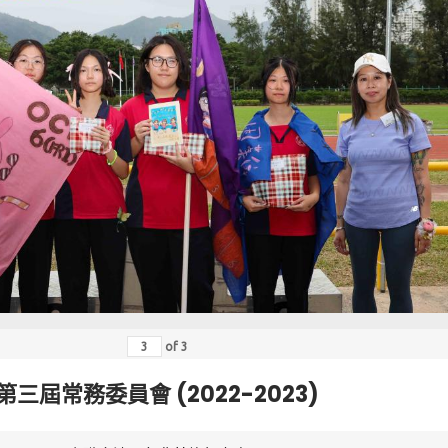
of
3
第三屆常務委員會 (2022-2023)