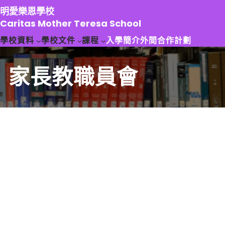
跳
明愛樂恩學校
至
Caritas Mother Teresa School
主
學校資料
學校文件
課程
入學簡介
外間合作計劃
要
內
容
家長教職員會