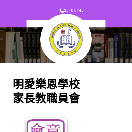
2310 0440
明愛樂恩學校
家長教職員會