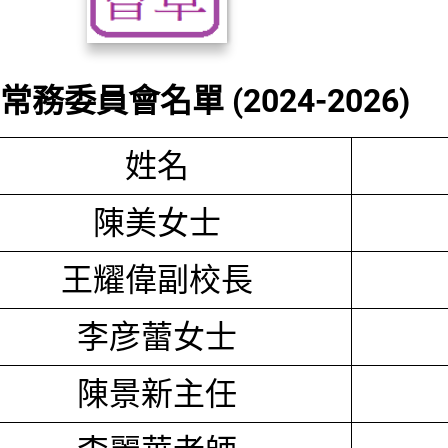
務委員會名單 (2024-2026)
姓名
陳美女士
王耀偉副校長
李彦蕾女士
陳景新主任