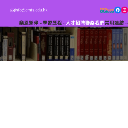
Facebook
Instagram
info@cmts.edu.hk
樂恩夥伴
學習歷程
人才招聘
聯絡我們
常用連結