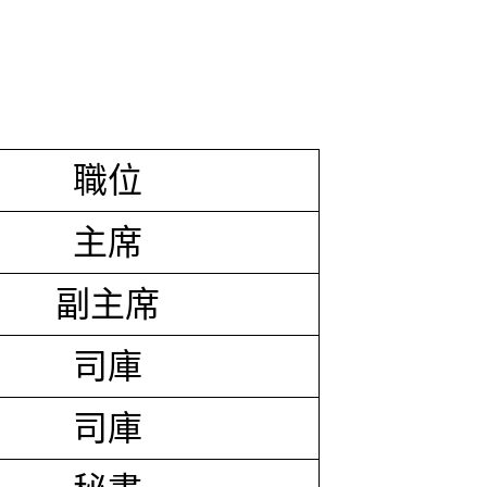
職位
主席
副主席
司庫
司庫