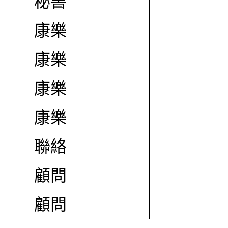
秘書
康樂
康樂
康樂
康樂
聯絡
顧問
顧問