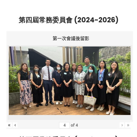
第四屆常務委員會 (2024-2026)
第一次會議後留影
«
‹
›
»
of
4