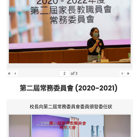
«
‹
›
»
of
3
第二屆常務委員會 (2020-2021)
校長向第二屆常務委員會委員頒發委任狀