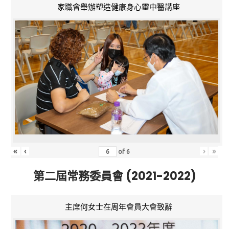
家職會舉辦塑造健康身心靈中醫講座
«
‹
›
»
of
6
第二屆常務委員會 (2021-2022)
主席何女士在周年會員大會致辭