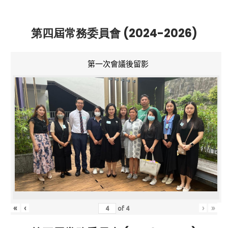
第四屆常務委員會 (2024-2026)
第一次會議後留影
«
‹
›
»
of
4