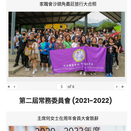
家職會沙頭角農莊旅行大合照
«
‹
›
»
of
6
第二屆常務委員會 (2021-2022)
主席何女士在周年會員大會致辭