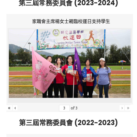
第三屆常務委員會 (2023-2024)
家職會主席楊女士親臨校運日支持學生
«
‹
›
»
of
3
第三屆常務委員會 (2022-2023)