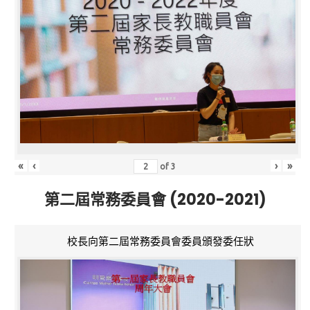
«
‹
›
»
of
3
第二屆常務委員會 (2020-2021)
校長向第二屆常務委員會委員頒發委任狀