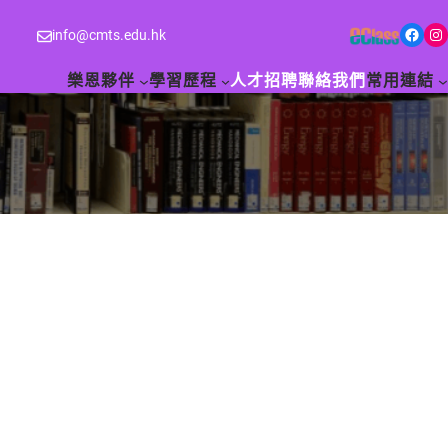
Facebook
Instagram
info@cmts.edu.hk
樂恩夥伴
學習歷程
人才招聘
聯絡我們
常用連結