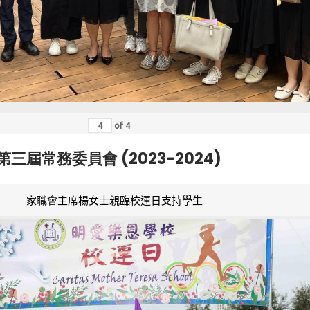
of
4
第三屆常務委員會 (2023-2024)
家職會主席楊女士親臨校運日支持學生