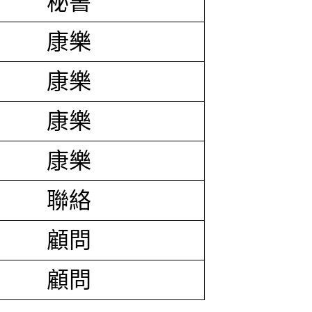
秘書
康樂
康樂
康樂
康樂
聯絡
顧問
顧問