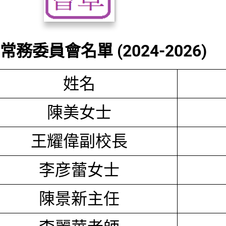
務委員會名單 (2024-2026)
姓名
陳美女士
王耀偉副校長
李彦蕾女士
陳景新主任