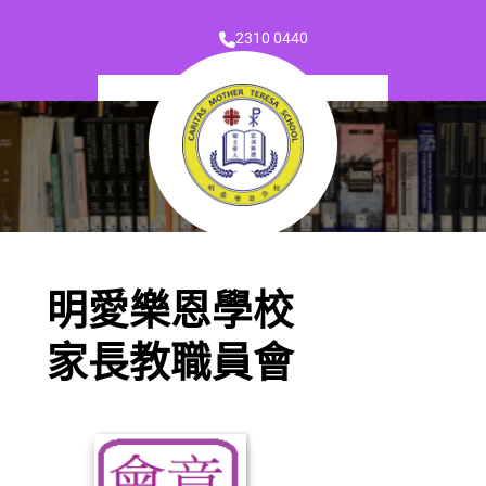
2310 0440
明愛樂恩學校
家長教職員會