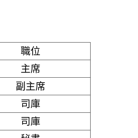
職位
主席
副主席
司庫
司庫