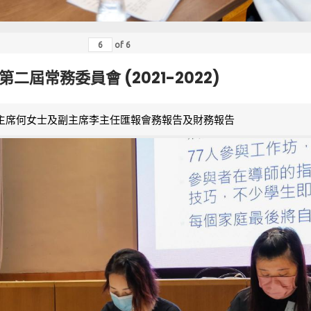
of
6
第二屆常務委員會 (2021-2022)
主席何女士及副主席李主任匯報會務報告及財務報告