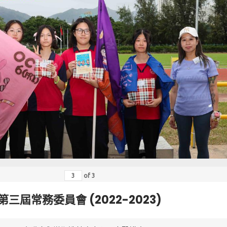
of
3
第三屆常務委員會 (2022-2023)