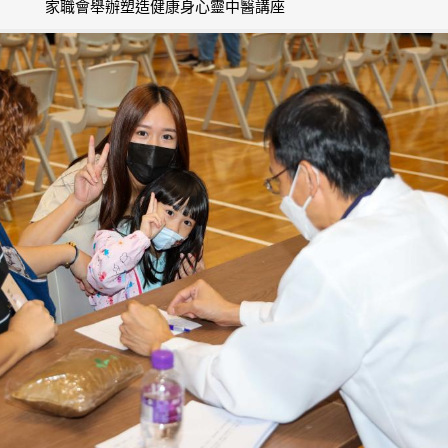
家職會舉辦塑造健康身心靈中醫講座