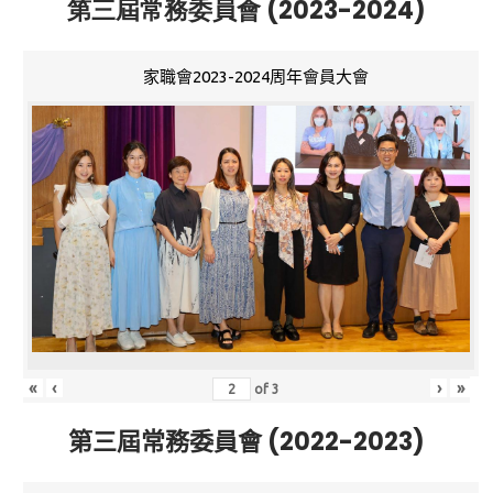
第三屆常務委員會 (2023-2024)
家職會2023-2024周年會員大會
«
‹
›
»
of
3
第三屆常務委員會 (2022-2023)