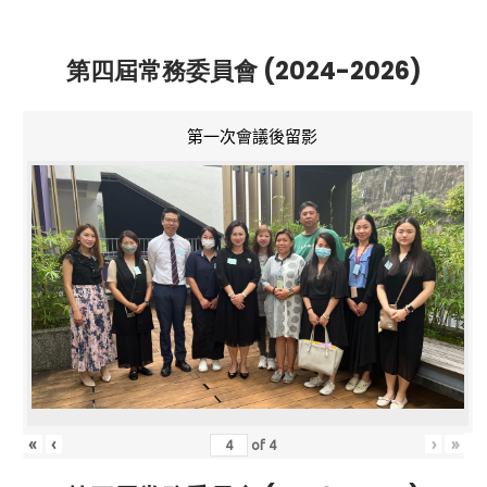
第四屆常務委員會 (2024-2026)
第一次會議後留影
«
‹
›
»
of
4