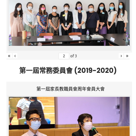
«
‹
›
»
of
3
第一屆常務委員會 (2019-2020)
第一屆家長教職員會周年會員大會