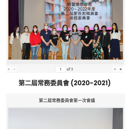
«
‹
›
»
of
3
第二屆常務委員會 (2020-2021)
第二屆常務委員會第一次會議