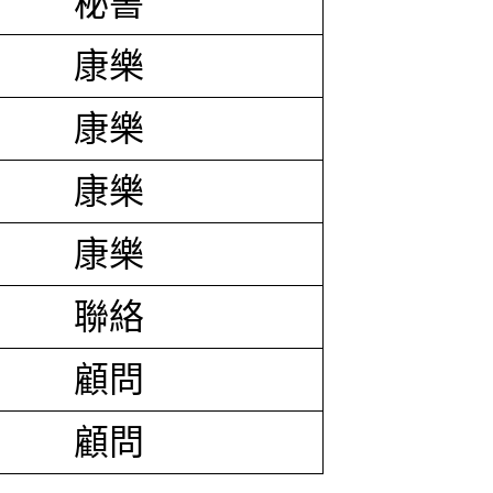
秘書
康樂
康樂
康樂
康樂
聯絡
顧問
顧問