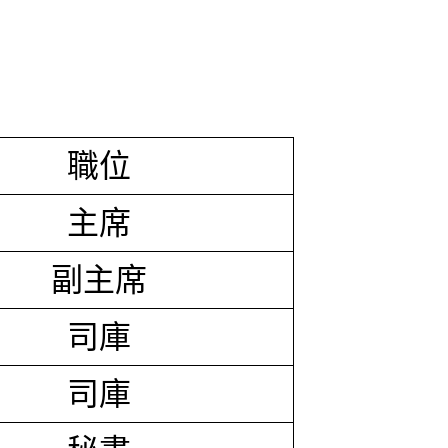
職位
主席
副主席
司庫
司庫