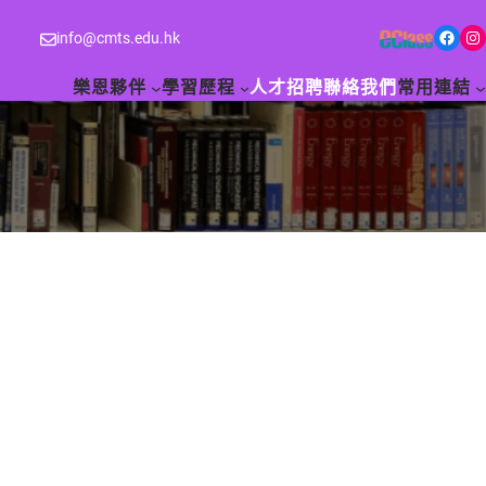
Facebook
Instagram
info@cmts.edu.hk
樂恩夥伴
學習歷程
人才招聘
聯絡我們
常用連結