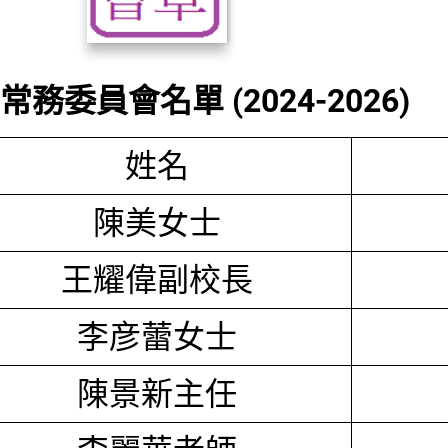
務委員會名單 (2024-2026)
姓名
陳美女士
王耀偉副校長
李彦蕾女士
陳景新主任