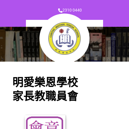
2310 0440
明愛樂恩學校
家長教職員會