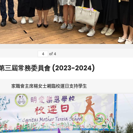
of
4
第三屆常務委員會 (2023-2024)
家職會主席楊女士親臨校運日支持學生