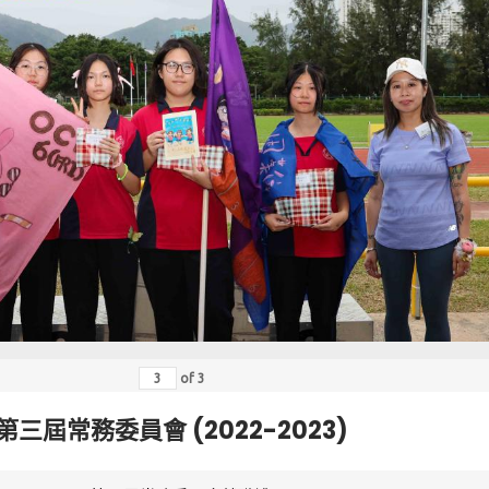
of
3
第三屆常務委員會 (2022-2023)