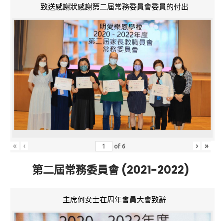
致送感謝狀感謝第二屆常務委員會委員的付出
«
‹
›
»
of
6
第二屆常務委員會 (2021-2022)
主席何女士在周年會員大會致辭