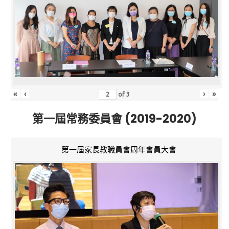
«
‹
›
»
of
3
第一屆常務委員會 (2019-2020)
第一屆家長教職員會周年會員大會