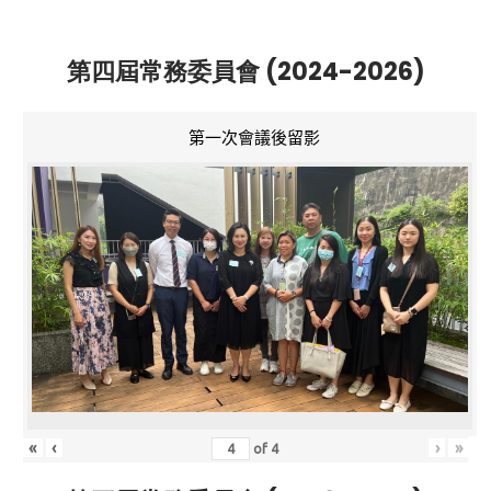
第四屆常務委員會 (2024-2026)
第一次會議後留影
«
‹
›
»
of
4