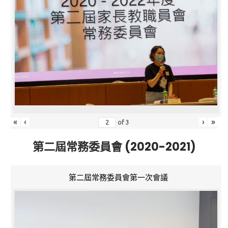
«
‹
›
»
of
3
第二屆常務委員會 (2020-2021)
第二屆常務委員會第一次會議