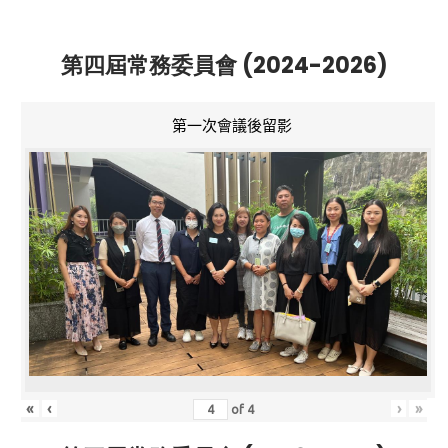
第四屆常務委員會 (2024-2026)
第一次會議後留影
«
‹
›
»
of
4