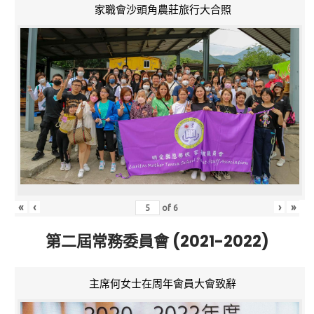
家職會沙頭角農莊旅行大合照
«
‹
›
»
of
6
第二屆常務委員會 (2021-2022)
主席何女士在周年會員大會致辭