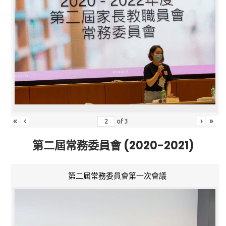
«
‹
›
»
of
3
第二屆常務委員會 (2020-2021)
第二屆常務委員會第一次會議