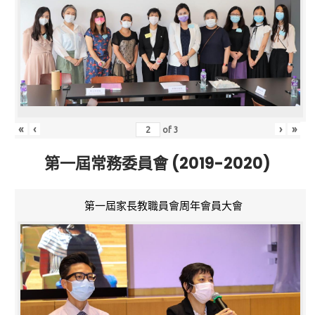
«
‹
›
»
of
3
第一屆常務委員會 (2019-2020)
第一屆家長教職員會周年會員大會