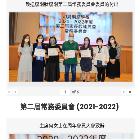
致送感謝狀感謝第二屆常務委員會委員的付出
«
‹
›
»
of
6
第二屆常務委員會 (2021-2022)
主席何女士在周年會員大會致辭