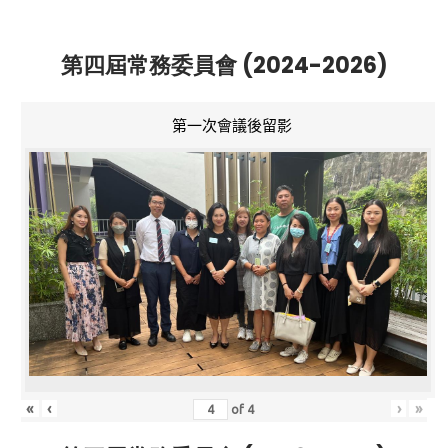
第四屆常務委員會 (2024-2026)
第一次會議後留影
«
‹
›
»
of
4