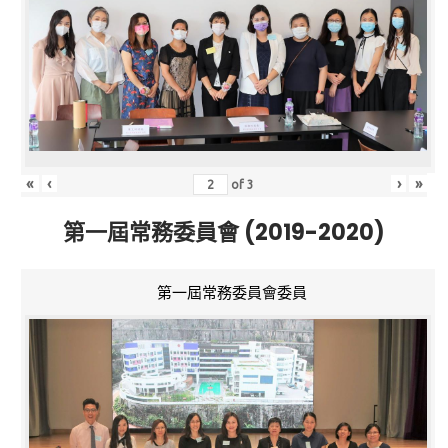
«
‹
›
»
of
3
第一屆常務委員會 (2019-2020)
第一屆常務委員會委員