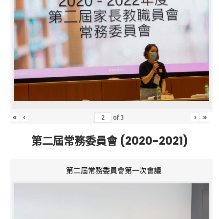
«
‹
›
»
of
3
第二屆常務委員會 (2020-2021)
第二屆常務委員會第一次會議