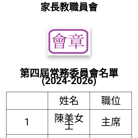
家長教職員會
第四屆常務委員會名單
(2024-2026)
姓名
職位
陳美女
1
主席
士