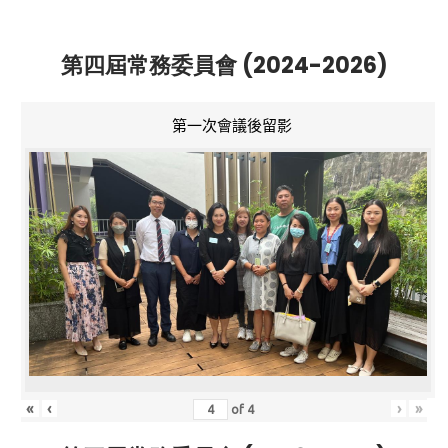
第四屆常務委員會 (2024-2026)
第一次會議後留影
«
‹
›
»
of
4