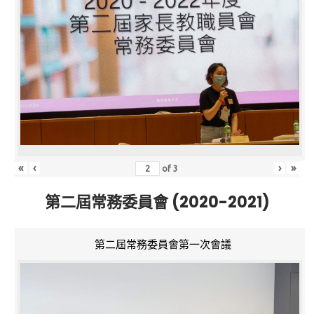
«
‹
›
»
of
3
第二屆常務委員會 (2020-2021)
第二屆常務委員會第一次會議