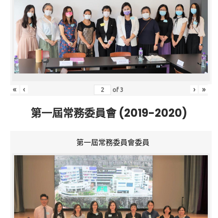
«
‹
›
»
of
3
第一屆常務委員會 (2019-2020)
第一屆常務委員會委員