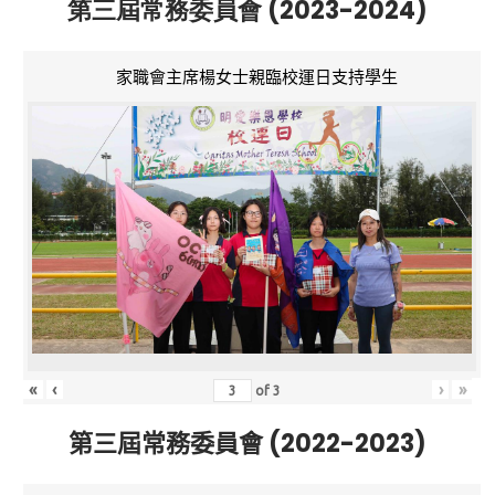
第三屆常務委員會 (2023-2024)
家職會主席楊女士親臨校運日支持學生
«
‹
›
»
of
3
第三屆常務委員會 (2022-2023)