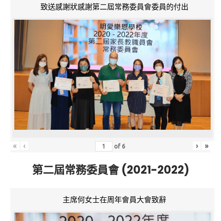
致送感謝狀感謝第二屆常務委員會委員的付出
«
‹
›
»
of
6
第二屆常務委員會 (2021-2022)
主席何女士在周年會員大會致辭