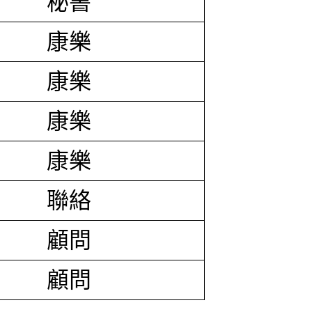
秘書
康樂
康樂
康樂
康樂
聯絡
顧問
顧問