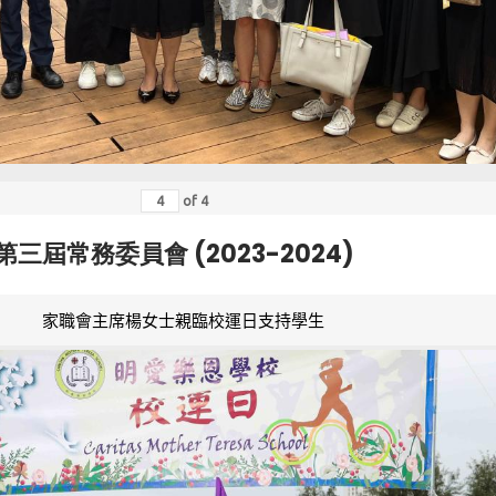
of
4
第三屆常務委員會 (2023-2024)
家職會主席楊女士親臨校運日支持學生