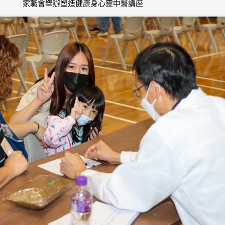
家職會舉辦塑造健康身心靈中醫講座