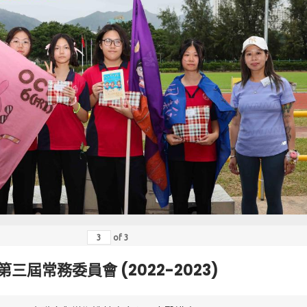
of
3
第三屆常務委員會 (2022-2023)