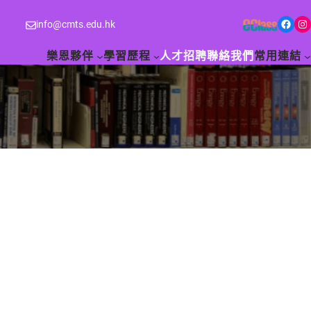
Facebook
Instagram
info@cmts.edu.hk
樂恩夥伴
學習歷程
人才招聘
聯絡我們
常用連結