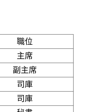
職位
主席
副主席
司庫
司庫