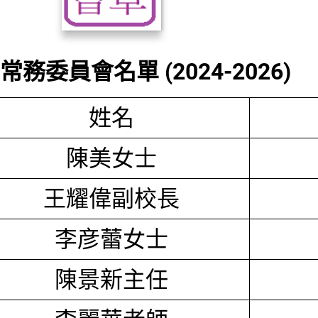
務委員會名單 (2024-2026)
姓名
陳美女士
王耀偉副校長
李彦蕾女士
陳景新主任