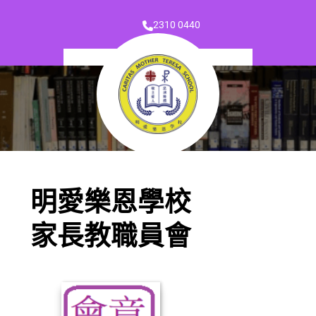
2310 0440
明愛樂恩學校
家長教職員會