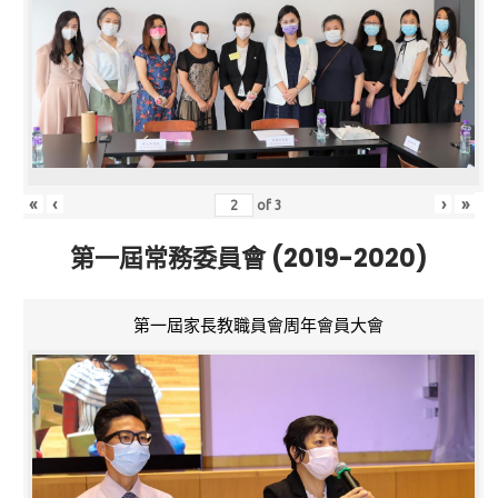
«
‹
›
»
of
3
第一屆常務委員會 (2019-2020)
第一屆家長教職員會周年會員大會