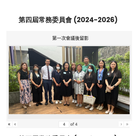
第四屆常務委員會 (2024-2026)
第一次會議後留影
«
‹
›
»
of
4