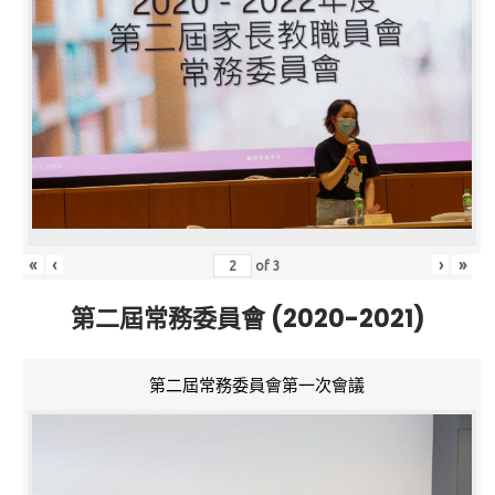
«
‹
›
»
of
3
第二屆常務委員會 (2020-2021)
第二屆常務委員會第一次會議