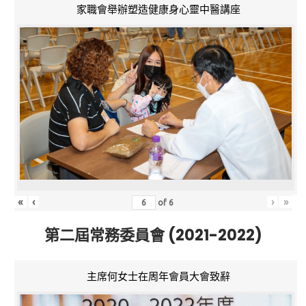
家職會舉辦塑造健康身心靈中醫講座
«
‹
›
»
of
6
第二屆常務委員會 (2021-2022)
主席何女士在周年會員大會致辭