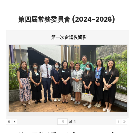
第四屆常務委員會 (2024-2026)
第一次會議後留影
«
‹
›
»
of
4