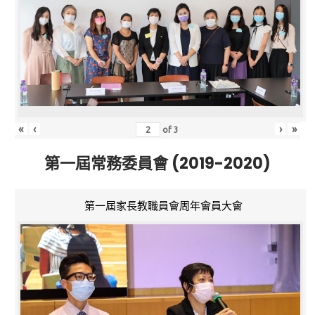
«
‹
›
»
of
3
第一屆常務委員會 (2019-2020)
第一屆家長教職員會周年會員大會