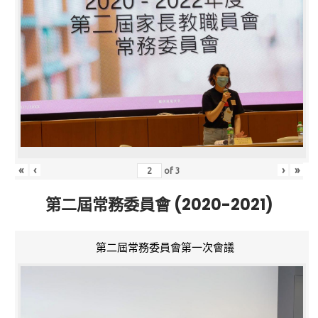
«
‹
›
»
of
3
第二屆常務委員會 (2020-2021)
第二屆常務委員會第一次會議