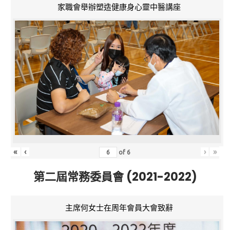
家職會舉辦塑造健康身心靈中醫講座
«
‹
›
»
of
6
第二屆常務委員會 (2021-2022)
主席何女士在周年會員大會致辭