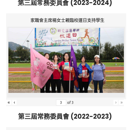
第三屆常務委員會 (2023-2024)
家職會主席楊女士親臨校運日支持學生
«
‹
›
»
of
3
第三屆常務委員會 (2022-2023)