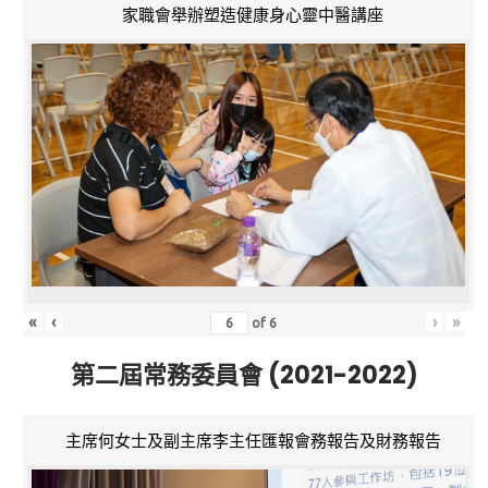
家職會舉辦塑造健康身心靈中醫講座
«
‹
›
»
of
6
第二屆常務委員會 (2021-2022)
主席何女士及副主席李主任匯報會務報告及財務報告