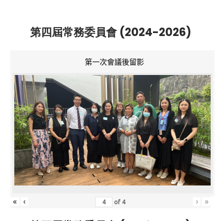
第四屆常務委員會 (2024-2026)
第一次會議後留影
«
‹
›
»
of
4