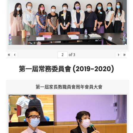
«
‹
›
»
of
3
第一屆常務委員會 (2019-2020)
第一屆家長教職員會周年會員大會