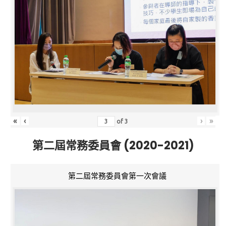
«
‹
›
»
of
3
第二屆常務委員會 (2020-2021)
第二屆常務委員會第一次會議