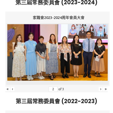
第三屆常務委員會 (2023-2024)
家職會2023-2024周年會員大會
«
‹
›
»
of
3
第三屆常務委員會 (2022-2023)