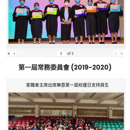
«
‹
›
»
of
3
第一屆常務委員會 (2019-2020)
家職會主席出席樂恩第一屆校運日支持員生