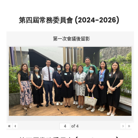
第四屆常務委員會 (2024-2026)
第一次會議後留影
«
‹
›
»
of
4