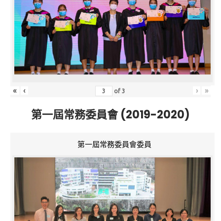
«
‹
›
»
of
3
第一屆常務委員會 (2019-2020)
第一屆常務委員會委員