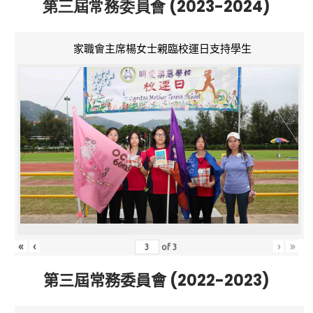
第三屆常務委員會 (2023-2024)
家職會主席楊女士親臨校運日支持學生
«
‹
›
»
of
3
第三屆常務委員會 (2022-2023)