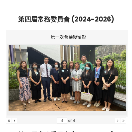
第四屆常務委員會 (2024-2026)
第一次會議後留影
«
‹
›
»
of
4