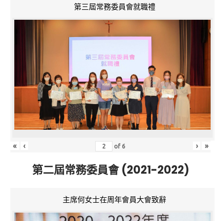
第三屆常務委員會就職禮
«
‹
›
»
of
6
第二屆常務委員會 (2021-2022)
主席何女士在周年會員大會致辭