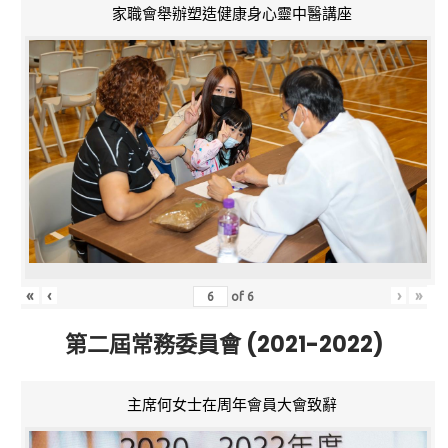
家職會舉辦塑造健康身心靈中醫講座
«
‹
›
»
of
6
第二屆常務委員會 (2021-2022)
主席何女士在周年會員大會致辭