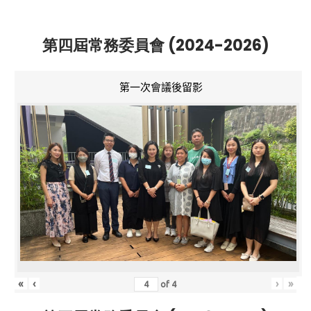
第四屆常務委員會 (2024-2026)
第一次會議後留影
«
‹
›
»
of
4