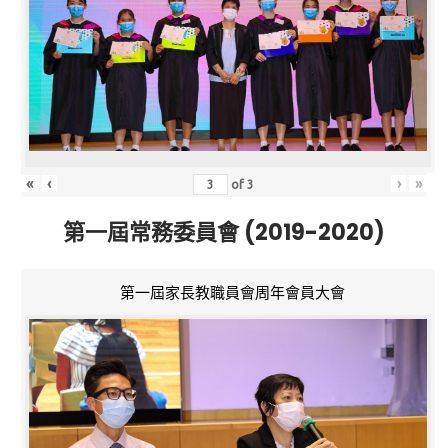
«
‹
›
»
of
3
第一屆常務委員會 (2019-2020)
第一屆家長教職員會周年會員大會