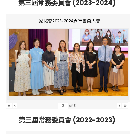
第三屆常務委員會 (2023-2024)
家職會2023-2024周年會員大會
«
‹
›
»
of
3
第三屆常務委員會 (2022-2023)