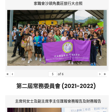
家職會沙頭角農莊旅行大合照
«
‹
›
»
of
6
第二屆常務委員會 (2021-2022)
主席何女士及副主席李主任匯報會務報告及財務報告