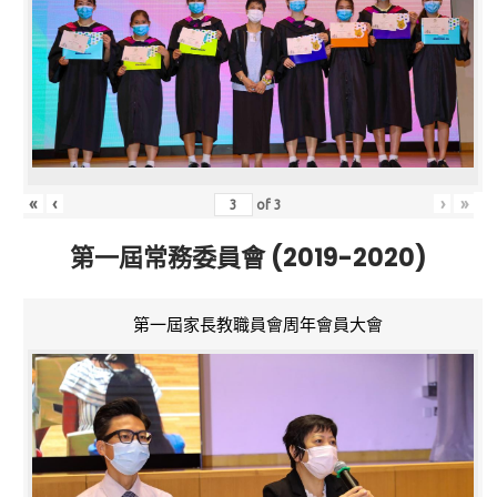
«
‹
›
»
of
3
第一屆常務委員會 (2019-2020)
第一屆家長教職員會周年會員大會