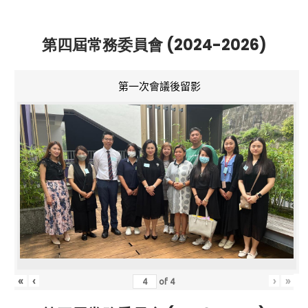
第四屆常務委員會 (2024-2026)
第一次會議後留影
«
‹
›
»
of
4