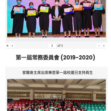
«
‹
›
»
of
3
第一屆常務委員會 (2019-2020)
家職會主席出席樂恩第一屆校運日支持員生