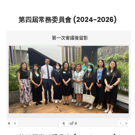
第四屆常務委員會 (2024-2026)
第一次會議後留影
«
‹
›
»
of
4