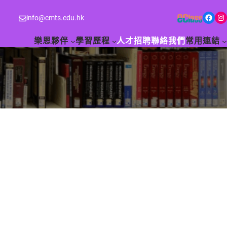
Facebook
Instagram
info@cmts.edu.hk
樂恩夥伴
學習歷程
人才招聘
聯絡我們
常用連結