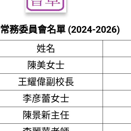
務委員會名單 (2024-2026)
姓名
陳美女士
王耀偉副校長
李彦蕾女士
陳景新主任