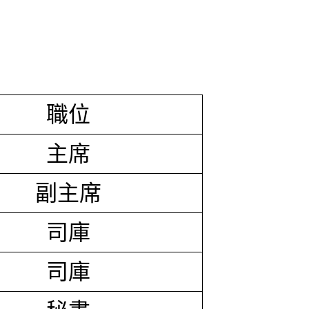
職位
主席
副主席
司庫
司庫