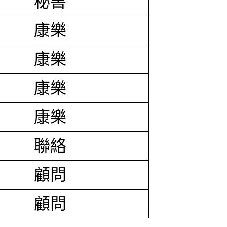
秘書
康樂
康樂
康樂
康樂
聯絡
顧問
顧問