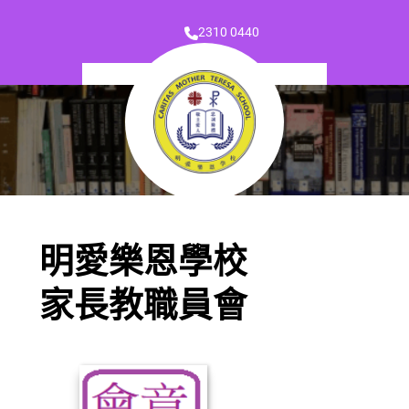
2310 0440
明愛樂恩學校
家長教職員會