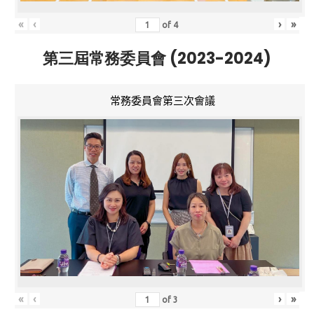
«
‹
›
»
of
4
第三屆常務委員會 (2023-2024)
常務委員會第三次會議
«
‹
›
»
of
3