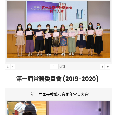
«
‹
›
»
of
3
第一屆常務委員會 (2019-2020)
第一屆家長教職員會周年會員大會