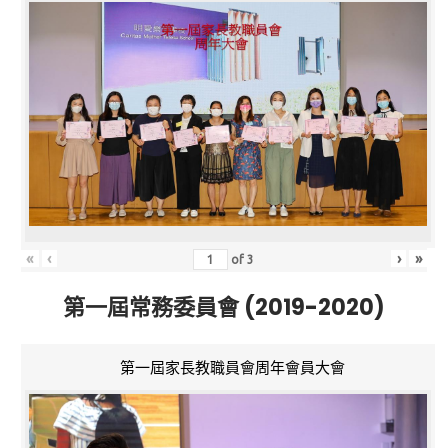
«
‹
›
»
of
3
第一屆常務委員會 (2019-2020)
第一屆家長教職員會周年會員大會