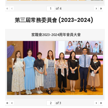
«
‹
›
»
of
4
第三屆常務委員會 (2023-2024)
家職會2023-2024周年會員大會
«
‹
›
»
of
3