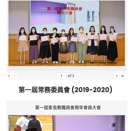
«
‹
›
»
of
3
第一屆常務委員會 (2019-2020)
第一屆家長教職員會周年會員大會