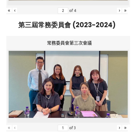
«
‹
›
»
of
4
第三屆常務委員會 (2023-2024)
常務委員會第三次會議
«
‹
›
»
of
3