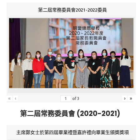
第二屆常務委員會2021-2022委員
«
‹
›
»
of
3
第二屆常務委員會 (2020-2021)
主席鄭女士於第四屆畢業禮暨嘉許禮向畢業生頒獎獎項