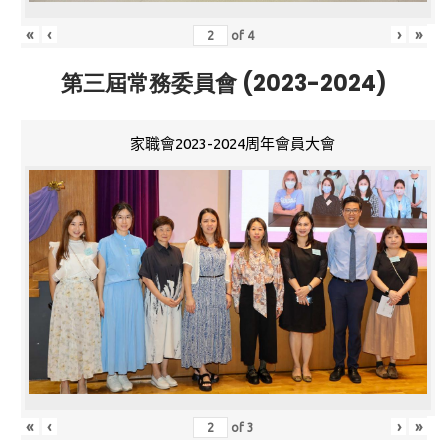
«
‹
›
»
of
4
第三屆常務委員會 (2023-2024)
家職會2023-2024周年會員大會
«
‹
›
»
of
3