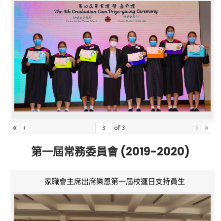
«
‹
›
»
of
3
第一屆常務委員會 (2019-2020)
家職會主席出席樂恩第一屆校運日支持員生