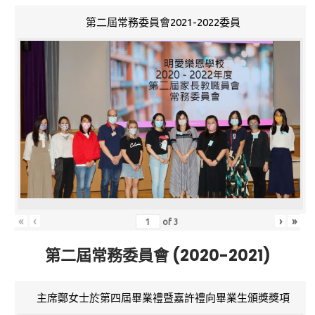
第二屆常務委員會2021-2022委員
«
‹
›
»
of
3
第二屆常務委員會 (2020-2021)
主席鄭女士於第四屆畢業禮暨嘉許禮向畢業生頒獎獎項